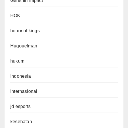
Genshin Impact
HOK
honor of kings
Hugouelman
hukum
Indonesia
internasional
jd esports
kesehatan