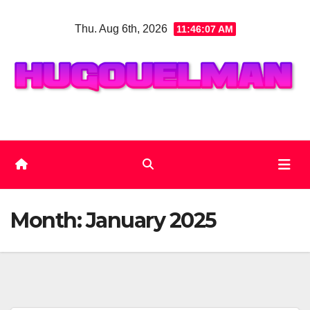
Skip
Thu. Aug 6th, 2026
11:46:08 AM
to
content
Month:
January 2025