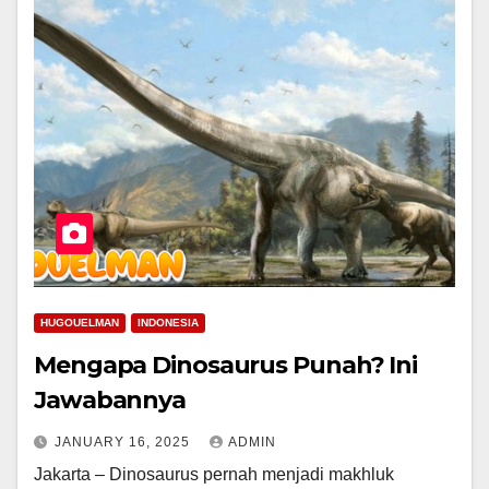
HUGOUELMAN
INDONESIA
Mengapa Dinosaurus Punah? Ini
Jawabannya
JANUARY 16, 2025
ADMIN
Jakarta – Dinosaurus pernah menjadi makhluk