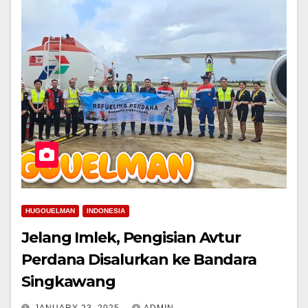
HUGOUELMAN
INDONESIA
Jelang Imlek, Pengisian Avtur
Perdana Disalurkan ke Bandara
Singkawang
JANUARY 23, 2025
ADMIN