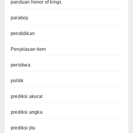
panduan honor of kings
paraboy
pendidikan
Penjelasan item
peristiwa
politik
prediksi akurat
prediksi angka
prediksi jitu