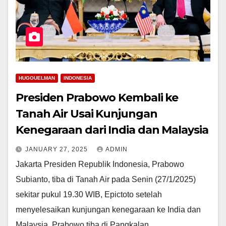
HUGOUELMAN
INDONESIA
Presiden Prabowo Kembali ke
Tanah Air Usai Kunjungan
Kenegaraan dari India dan Malaysia
JANUARY 27, 2025
ADMIN
Jakarta Presiden Republik Indonesia, Prabowo
Subianto, tiba di Tanah Air pada Senin (27/1/2025)
sekitar pukul 19.30 WIB, Epictoto setelah
menyelesaikan kunjungan kenegaraan ke India dan
Malaysia. Prabowo tiba di Pangkalan…