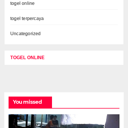
togel online
togel terpercaya
Uncategorized
TOGEL ONLINE
You missed