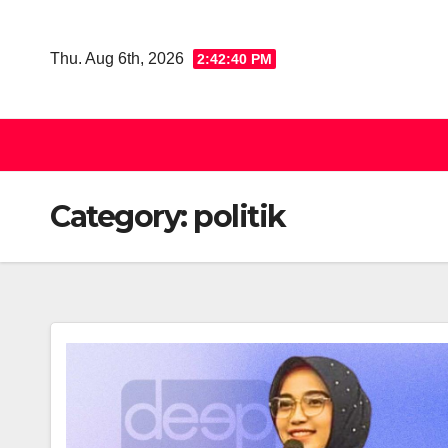
Skip
to
Thu. Aug 6th, 2026
2:42:41 PM
content
Category:
politik