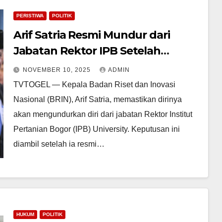
PERISTIWA
POLITIK
Arif Satria Resmi Mundur dari
Jabatan Rektor IPB Setelah
Dilantik Jadi Kepala BRIN
NOVEMBER 10, 2025
ADMIN
TVTOGEL — Kepala Badan Riset dan Inovasi
Nasional (BRIN), Arif Satria, memastikan dirinya
akan mengundurkan diri dari jabatan Rektor Institut
Pertanian Bogor (IPB) University. Keputusan ini
diambil setelah ia resmi…
HUKUM
POLITIK