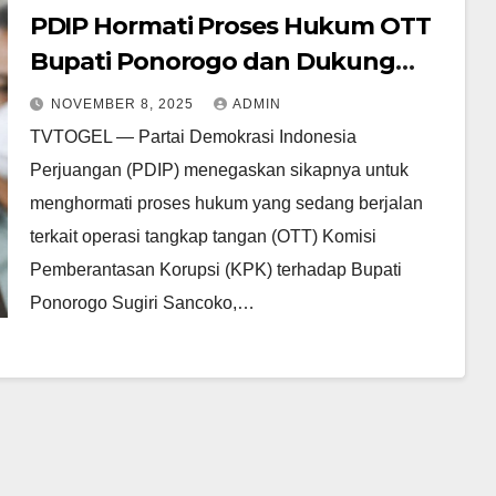
PDIP Hormati Proses Hukum OTT
Bupati Ponorogo dan Dukung
Langkah KPK
NOVEMBER 8, 2025
ADMIN
TVTOGEL — Partai Demokrasi Indonesia
Perjuangan (PDIP) menegaskan sikapnya untuk
menghormati proses hukum yang sedang berjalan
terkait operasi tangkap tangan (OTT) Komisi
Pemberantasan Korupsi (KPK) terhadap Bupati
Ponorogo Sugiri Sancoko,…