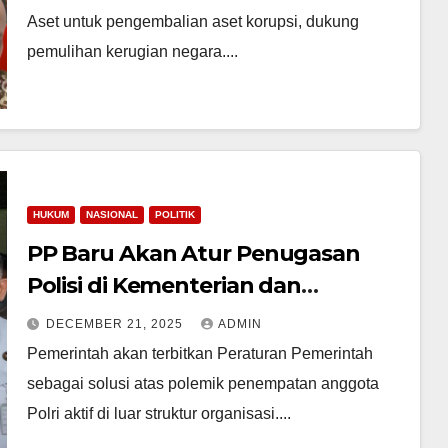
Aset untuk pengembalian aset korupsi, dukung
pemulihan kerugian negara....
HUKUM
NASIONAL
POLITIK
PP Baru Akan Atur Penugasan
Polisi di Kementerian dan
Lembaga
DECEMBER 21, 2025
ADMIN
Pemerintah akan terbitkan Peraturan Pemerintah
sebagai solusi atas polemik penempatan anggota
Polri aktif di luar struktur organisasi....