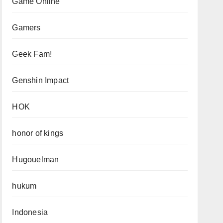
Game Online
Gamers
Geek Fam!
Genshin Impact
HOK
honor of kings
Hugouelman
hukum
Indonesia