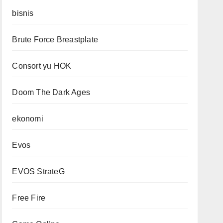
bisnis
Brute Force Breastplate
Consort yu HOK
Doom The Dark Ages
ekonomi
Evos
EVOS StrateG
Free Fire