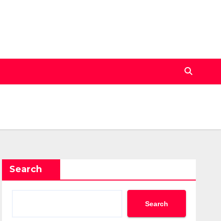
Search
Search