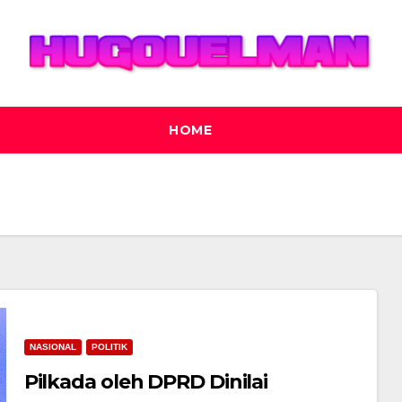
HOME
NASIONAL
POLITIK
Pilkada oleh DPRD Dinilai