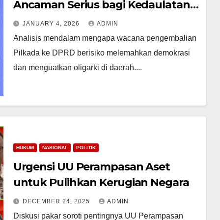
Ancaman Serius bagi Kedaulatan
Rakyat
JANUARY 4, 2026
ADMIN
Analisis mendalam mengapa wacana pengembalian
Pilkada ke DPRD berisiko melemahkan demokrasi
dan menguatkan oligarki di daerah....
HUKUM
NASIONAL
POLITIK
Urgensi UU Perampasan Aset
untuk Pulihkan Kerugian Negara
DECEMBER 24, 2025
ADMIN
Diskusi pakar soroti pentingnya UU Perampasan