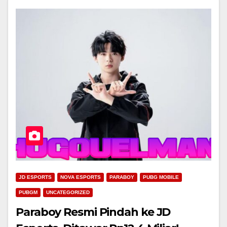
JD ESPORTS
NOVA ESPORTS
PARABOY
PUBG MOBILE
PUBGM
UNCATEGORIZED
Paraboy Resmi Pindah ke JD