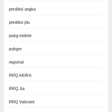
prediksi angka
prediksi jitu
pubg mobile
pubgm
regional
RRQ AKIRA
RRQ Jia
RRQ Valorant