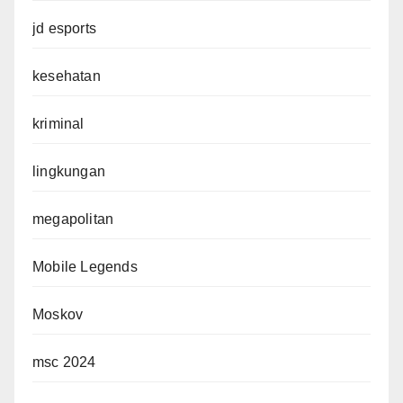
jd esports
kesehatan
kriminal
lingkungan
megapolitan
Mobile Legends
Moskov
msc 2024