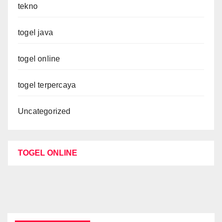
tekno
togel java
togel online
togel terpercaya
Uncategorized
TOGEL ONLINE