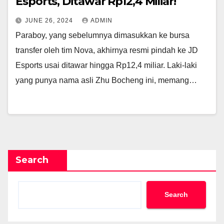
Esports, Ditawar Rp12,4 Miliar!
JUNE 26, 2024
ADMIN
Paraboy, yang sebelumnya dimasukkan ke bursa
transfer oleh tim Nova, akhirnya resmi pindah ke JD
Esports usai ditawar hingga Rp12,4 miliar. Laki-laki
yang punya nama asli Zhu Bocheng ini, memang…
Search
Search