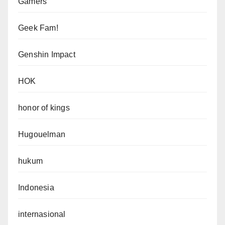
Gamers
Geek Fam!
Genshin Impact
HOK
honor of kings
Hugouelman
hukum
Indonesia
internasional