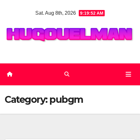
Skip
Sat. Aug 8th, 2026
9:19:52 AM
to
content
Category:
pubgm