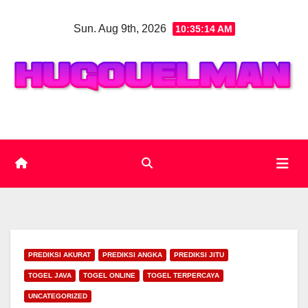
Skip
Sun. Aug 9th, 2026
10:35:15 AM
to
content
PREDIKSI AKURAT
PREDIKSI ANGKA
PREDIKSI JITU
TOGEL JAVA
TOGEL ONLINE
TOGEL TERPERCAYA
UNCATEGORIZED