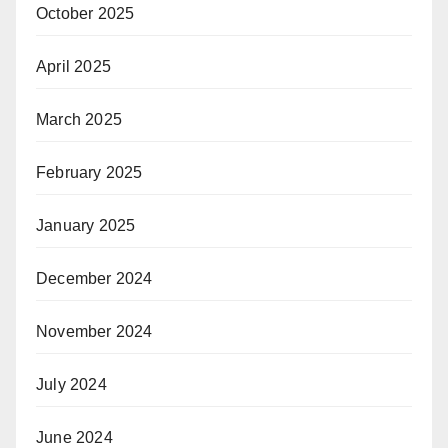
October 2025
April 2025
March 2025
February 2025
January 2025
December 2024
November 2024
July 2024
June 2024