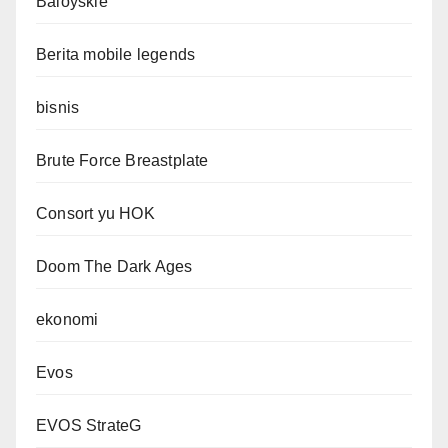
Baloyskie
Berita mobile legends
bisnis
Brute Force Breastplate
Consort yu HOK
Doom The Dark Ages
ekonomi
Evos
EVOS StrateG