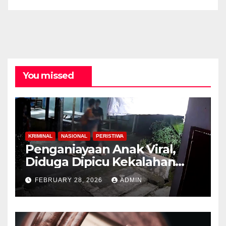
You missed
KRIMINAL
NASIONAL
PERISTIWA
Penganiayaan Anak Viral,
Diduga Dipicu Kekalahan
Lomba Lari
FEBRUARY 28, 2026
ADMIN