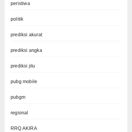
peristiwa
politik
prediksi akurat
prediksi angka
prediksi jitu
pubg mobile
pubgm
regional
RRQ AKIRA