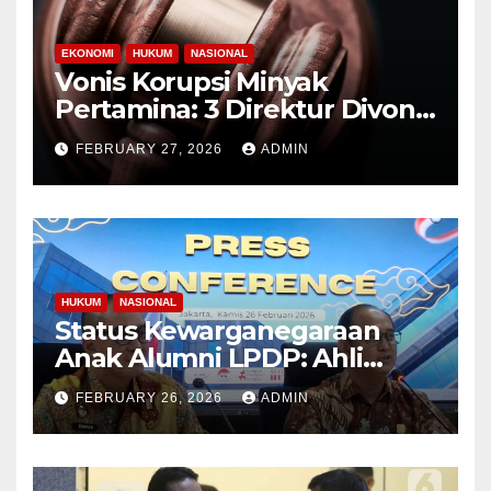
EKONOMI
HUKUM
NASIONAL
Vonis Korupsi Minyak
Pertamina: 3 Direktur Divonis
9-10 Tahun Penjara
FEBRUARY 27, 2026
ADMIN
HUKUM
NASIONAL
Status Kewarganegaraan
Anak Alumni LPDP: Ahli
Hukum Buka Suara
FEBRUARY 26, 2026
ADMIN