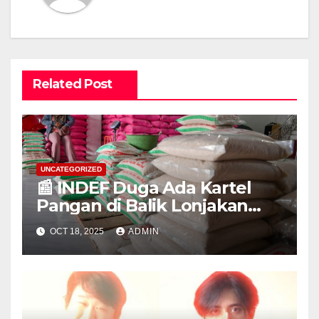
Related Post
UNCATEGORIZED
📰 INDEF Duga Ada Kartel
Pangan di Balik Lonjakan
Harga Beras Nasional
OCT 18, 2025
ADMIN