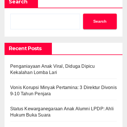
Search
Search
Recent Posts
Penganiayaan Anak Viral, Diduga Dipicu
Kekalahan Lomba Lari
Vonis Korupsi Minyak Pertamina: 3 Direktur Divonis
9-10 Tahun Penjara
Status Kewarganegaraan Anak Alumni LPDP: Ahli
Hukum Buka Suara