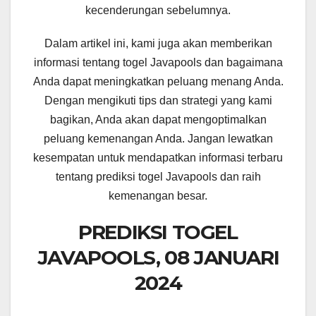
kecenderungan sebelumnya.
Dalam artikel ini, kami juga akan memberikan
informasi tentang togel Javapools dan bagaimana
Anda dapat meningkatkan peluang menang Anda.
Dengan mengikuti tips dan strategi yang kami
bagikan, Anda akan dapat mengoptimalkan
peluang kemenangan Anda. Jangan lewatkan
kesempatan untuk mendapatkan informasi terbaru
tentang prediksi togel Javapools dan raih
kemenangan besar.
PREDIKSI TOGEL
JAVAPOOLS, 08 JANUARI
2024