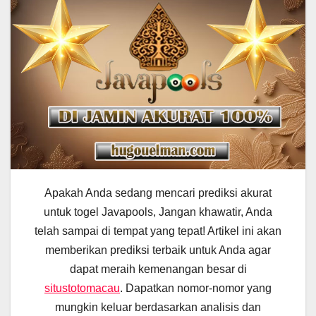
Apakah Anda sedang mencari prediksi akurat
untuk togel Javapools, Jangan khawatir, Anda
telah sampai di tempat yang tepat! Artikel ini akan
memberikan prediksi terbaik untuk Anda agar
dapat meraih kemenangan besar di
situstotomacau
. Dapatkan nomor-nomor yang
mungkin keluar berdasarkan analisis dan