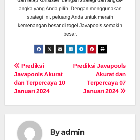
dan tetap konsisten dengan strategi dan angka-
angka yang Anda pilih. Dengan menggunakan
strategi ini, peluang Anda untuk meraih
kemenangan besar di togel Javapools semakin
besar.
Post
Prediksi
Prediksi Javapools
Javapools Akurat
Akurat dan
navigation
dan Terpercaya 10
Terpercaya 07
Januari 2024
Januari 2024
By
admin