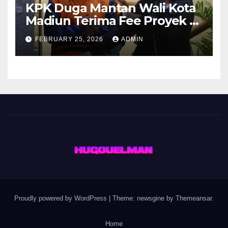
KPK Duga Mantan Wali Kota
Madiun Terima Fee Proyek 4-
10 Persen
FEBRUARY 25, 2026
ADMIN
Proudly powered by WordPress
|
Theme: newsgine by
Themeansar
.
Home