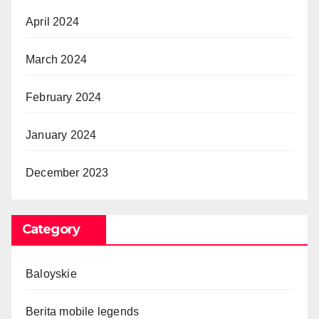
April 2024
March 2024
February 2024
January 2024
December 2023
Category
Baloyskie
Berita mobile legends