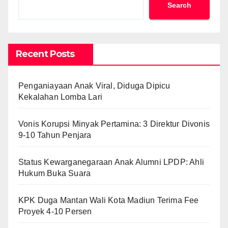
Search
Recent Posts
Penganiayaan Anak Viral, Diduga Dipicu
Kekalahan Lomba Lari
Vonis Korupsi Minyak Pertamina: 3 Direktur Divonis
9-10 Tahun Penjara
Status Kewarganegaraan Anak Alumni LPDP: Ahli
Hukum Buka Suara
KPK Duga Mantan Wali Kota Madiun Terima Fee
Proyek 4-10 Persen