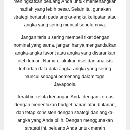
meningkatkan peluang Anda untuk memenangkan
hadiah yang lebih besar. Selain itu, gunakan
strategi bertaruh pada angka-angka kelipatan atau
angka yang sering muncul sebelumnya.
Jangan terlalu sering membeli tiket dengan
nominal yang sama, jangan hanya mengandalkan
angka-angka favorit atau angka yang disarankan
oleh teman. Namun, lakukan riset dan analisis
terhadap data-data angka-angka yang sering
muncul sebagai pemenang dalam togel
Javapools.
Terakhir, kelola keuangan Anda dengan cerdas
dengan menentukan budget harian atau bulanan,
dan tetap konsisten dengan strategi dan angka-
angka yang Anda pilih. Dengan menggunakan
strategi ini, peluang Anda untuk meraih