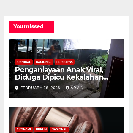
You missed
KRIMINAL
NASIONAL
PERISTIWA
Penganiayaan Anak Viral,
Diduga Dipicu Kekalahan
Lomba Lari
FEBRUARY 28, 2026
ADMIN
EKONOMI
HUKUM
NASIONAL