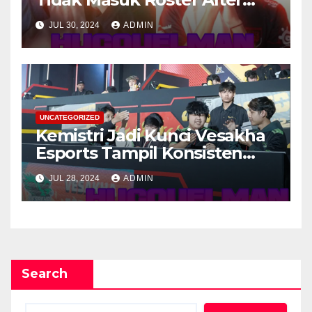
Ego MPL, Turun ke MDL?
JUL 30, 2024
ADMIN
UNCATEGORIZED
Kemistri Jadi Kunci Vesakha
Esports Tampil Konsisten
Sepanjang FFWS ID Fall
JUL 28, 2024
ADMIN
Search