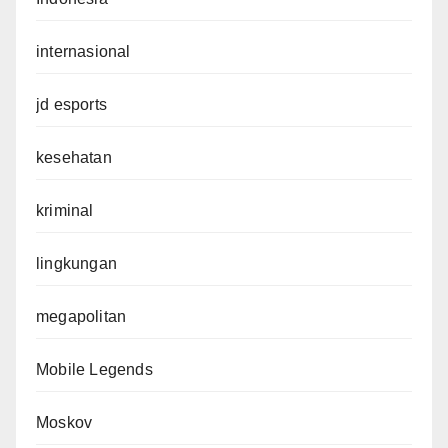
internasional
jd esports
kesehatan
kriminal
lingkungan
megapolitan
Mobile Legends
Moskov