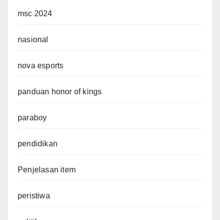
msc 2024
nasional
nova esports
panduan honor of kings
paraboy
pendidikan
Penjelasan item
peristiwa