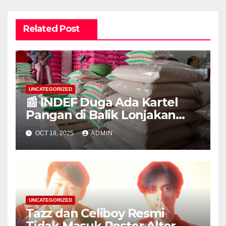
Related Post
UNCATEGORIZED
📰 INDEF Duga Ada Kartel
Pangan di Balik Lonjakan
Harga Beras Nasional
OCT 18, 2025
ADMIN
UNCATEGORIZED
Tazz dan Celiboy Resmi
Tidak Masuk Roster Alter