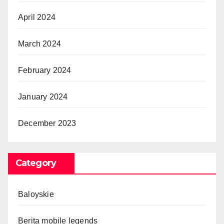
April 2024
March 2024
February 2024
January 2024
December 2023
Category
Baloyskie
Berita mobile legends