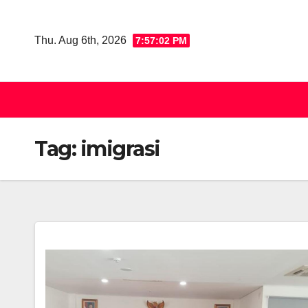
Skip
to
Thu. Aug 6th, 2026
7:57:02 PM
content
Tag:
imigrasi