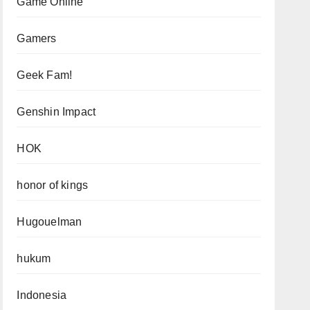
Game Online
Gamers
Geek Fam!
Genshin Impact
HOK
honor of kings
Hugouelman
hukum
Indonesia