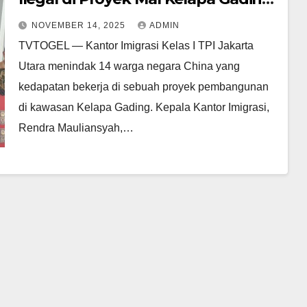
Imigrasi Lakukan Penindakan
NOVEMBER 14, 2025
ADMIN
TVTOGEL — Kantor Imigrasi Kelas I TPI Jakarta
Utara menindak 14 warga negara China yang
kedapatan bekerja di sebuah proyek pembangunan
di kawasan Kelapa Gading. Kepala Kantor Imigrasi,
Rendra Mauliansyah,…