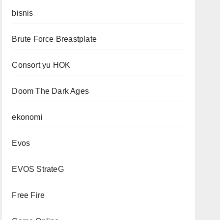
bisnis
Brute Force Breastplate
Consort yu HOK
Doom The Dark Ages
ekonomi
Evos
EVOS StrateG
Free Fire