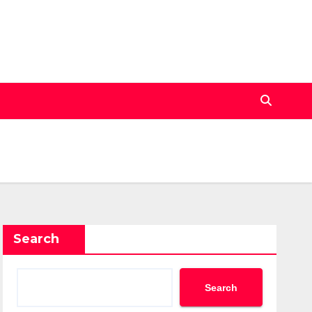
Search
Search