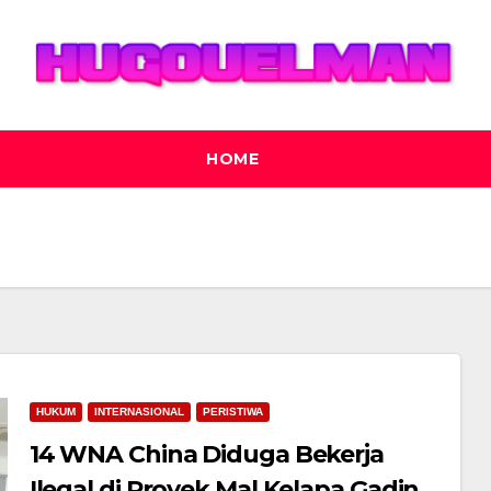
HOME
HUKUM
INTERNASIONAL
PERISTIWA
14 WNA China Diduga Bekerja
Ilegal di Proyek Mal Kelapa Gading,