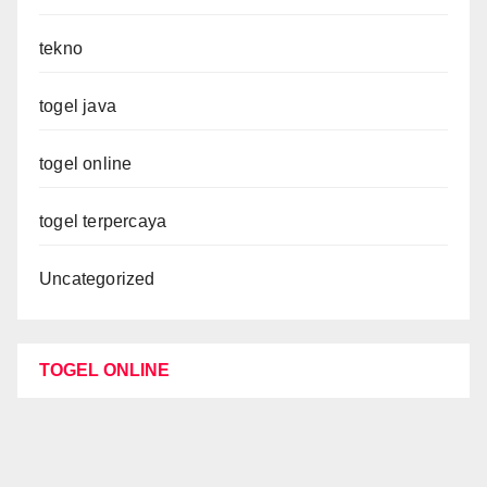
tekno
togel java
togel online
togel terpercaya
Uncategorized
TOGEL ONLINE