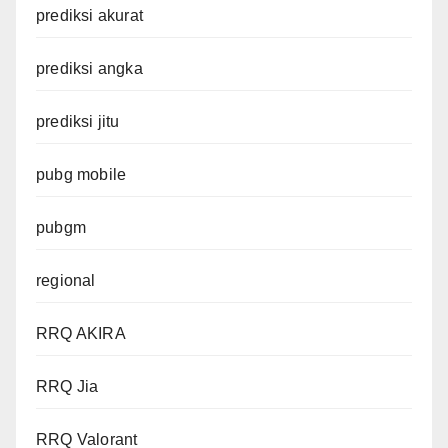
prediksi akurat
prediksi angka
prediksi jitu
pubg mobile
pubgm
regional
RRQ AKIRA
RRQ Jia
RRQ Valorant