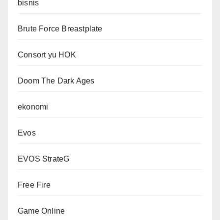
bisnis
Brute Force Breastplate
Consort yu HOK
Doom The Dark Ages
ekonomi
Evos
EVOS StrateG
Free Fire
Game Online