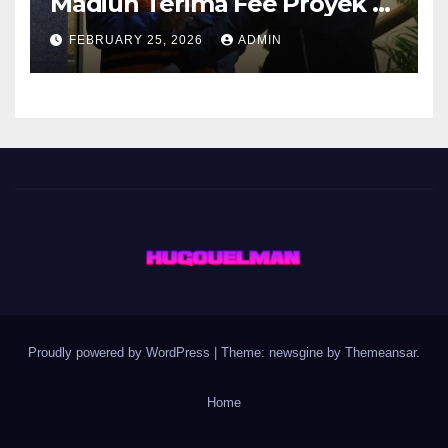
Madiun Terima Fee Proyek 4-
10 Persen
FEBRUARY 25, 2026
ADMIN
Proudly powered by WordPress
|
Theme: newsgine by
Themeansar
.
Home