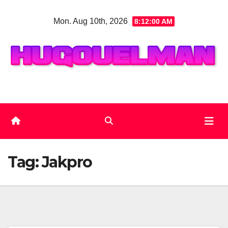
Skip
Mon. Aug 10th, 2026
8:12:01 AM
to
content
Tag:
Jakpro