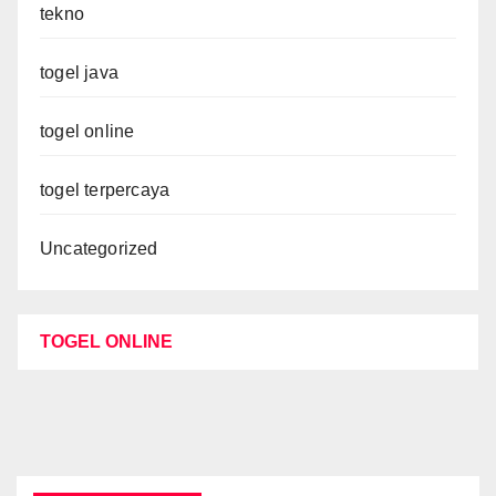
tekno
togel java
togel online
togel terpercaya
Uncategorized
TOGEL ONLINE