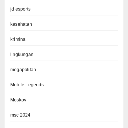
jd esports
kesehatan
kriminal
lingkungan
megapolitan
Mobile Legends
Moskov
msc 2024