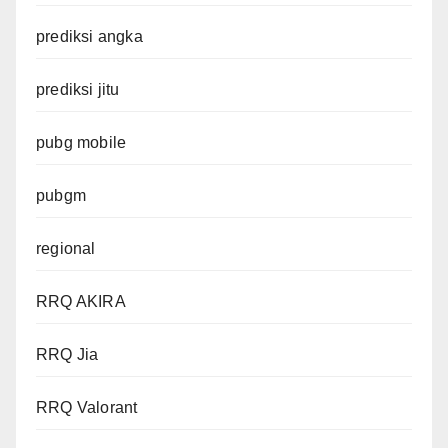
prediksi angka
prediksi jitu
pubg mobile
pubgm
regional
RRQ AKIRA
RRQ Jia
RRQ Valorant