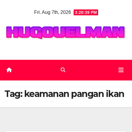
Skip
Fri. Aug 7th, 2026
3:20:40 PM
to
content
Tag:
keamanan pangan ikan