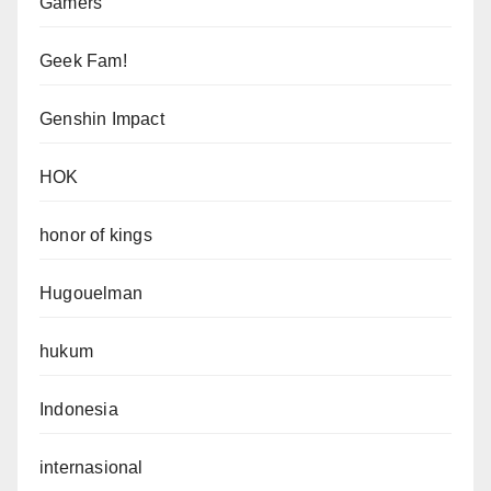
Gamers
Geek Fam!
Genshin Impact
HOK
honor of kings
Hugouelman
hukum
Indonesia
internasional