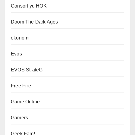
Consort yu HOK
Doom The Dark Ages
ekonomi
Evos
EVOS StrateG
Free Fire
Game Online
Gamers
Geek Fam!