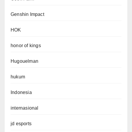
Genshin Impact
HOK
honor of kings
Hugouelman
hukum
Indonesia
internasional
jd esports