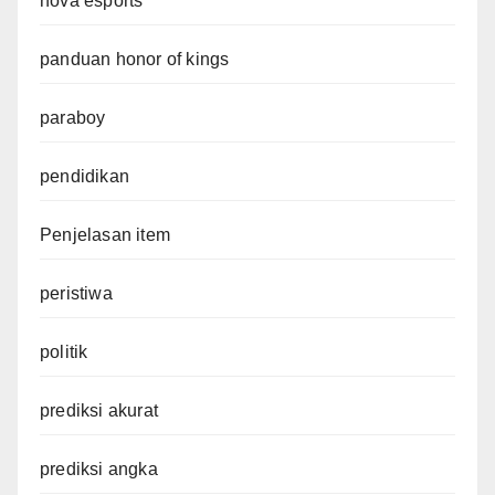
nova esports
panduan honor of kings
paraboy
pendidikan
Penjelasan item
peristiwa
politik
prediksi akurat
prediksi angka