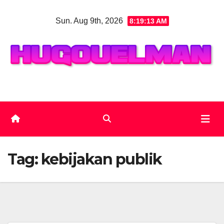
Skip
Sun. Aug 9th, 2026
8:19:14 AM
to
content
Tag:
kebijakan publik