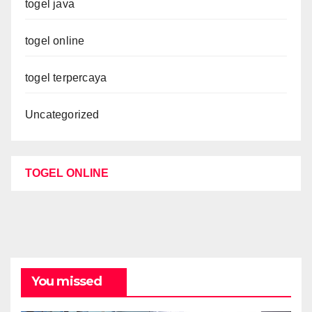
togel java
togel online
togel terpercaya
Uncategorized
TOGEL ONLINE
You missed