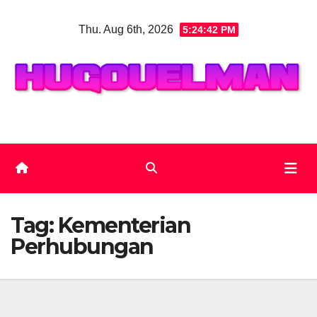
Skip
Thu. Aug 6th, 2026
5:24:43 PM
to
content
Tag:
Kementerian
Perhubungan