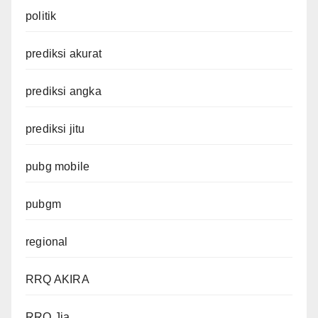
politik
prediksi akurat
prediksi angka
prediksi jitu
pubg mobile
pubgm
regional
RRQ AKIRA
RRQ Jia