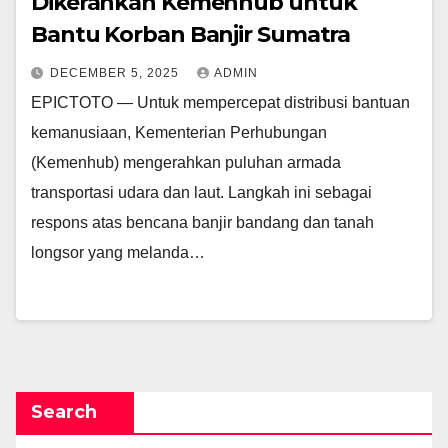
Dikerahkan Kemenhub untuk
Bantu Korban Banjir Sumatra
DECEMBER 5, 2025
ADMIN
EPICTOTO — Untuk mempercepat distribusi bantuan
kemanusiaan, Kementerian Perhubungan
(Kemenhub) mengerahkan puluhan armada
transportasi udara dan laut. Langkah ini sebagai
respons atas bencana banjir bandang dan tanah
longsor yang melanda…
Search