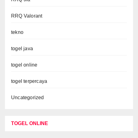
RRQ Valorant
tekno
togel java
togel online
togel terpercaya
Uncategorized
TOGEL ONLINE