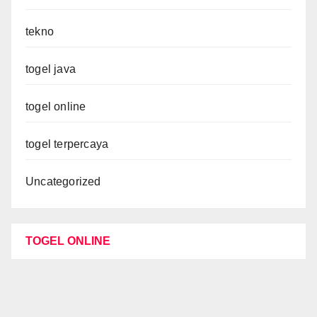
tekno
togel java
togel online
togel terpercaya
Uncategorized
TOGEL ONLINE