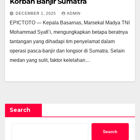
Korban Banjir Sumatra
DECEMBER 1, 2025
ADMIN
EPICTOTO — Kepala Basarnas, Marsekal Madya TNI
Mohammad Syafi’i, mengungkapkan betapa beratnya
tantangan yang dihadapi tim penyelamat dalam
operasi pasca-banjir dan longsor di Sumatra. Selain
medan yang sulit, faktor kelelahan…
Search
Search