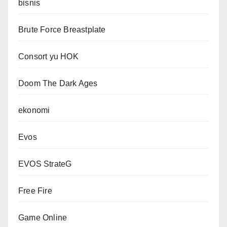
bisnis
Brute Force Breastplate
Consort yu HOK
Doom The Dark Ages
ekonomi
Evos
EVOS StrateG
Free Fire
Game Online