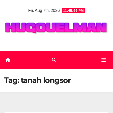
Skip
Fri. Aug 7th, 2026
11:46:00 PM
to
content
Tag:
tanah longsor