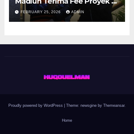
Madiun Terima Fee Proyek 4-
10 Persen
FEBRUARY 25, 2026
ADMIN
Proudly powered by WordPress
|
Theme: newsgine by
Themeansar
.
Home