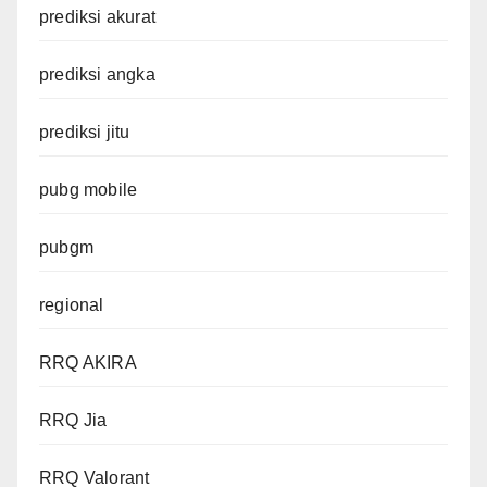
prediksi akurat
prediksi angka
prediksi jitu
pubg mobile
pubgm
regional
RRQ AKIRA
RRQ Jia
RRQ Valorant